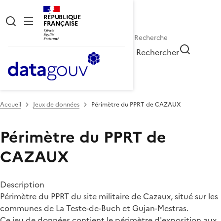
RÉPUBLIQUE
FRANÇAISE
Rechercher
Accueil
Jeux de données
Périmètre du PPRT de CAZAUX
Périmètre du PPRT de
CAZAUX
Description
Périmètre du PPRT du site militaire de Cazaux, situé sur les
communes de La Teste-de-Buch et Gujan-Mestras.
Ce jeu de données contient le périmètre d'exposition aux