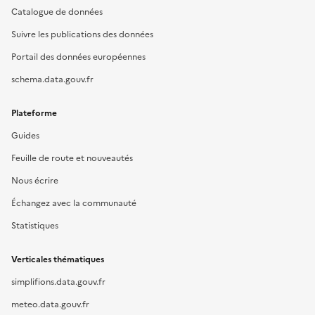
Catalogue de données
Suivre les publications des données
Portail des données européennes
schema.data.gouv.fr
Plateforme
Guides
Feuille de route et nouveautés
Nous écrire
Échangez avec la communauté
Statistiques
Verticales thématiques
simplifions.data.gouv.fr
meteo.data.gouv.fr