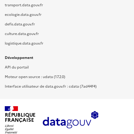
transport.data.gouv.fr
ecologie.data.gouv.fr
defis.data.gouv.fr
culture.data.gouv.fr
logistique.data.gouv.fr
Développement
API du portail
Moteur open source : udata (17.2.0)
Interface utilisateur de data.gouv.fr : cdata (7ad44f4)
RÉPUBLIQUE
FRANÇAISE