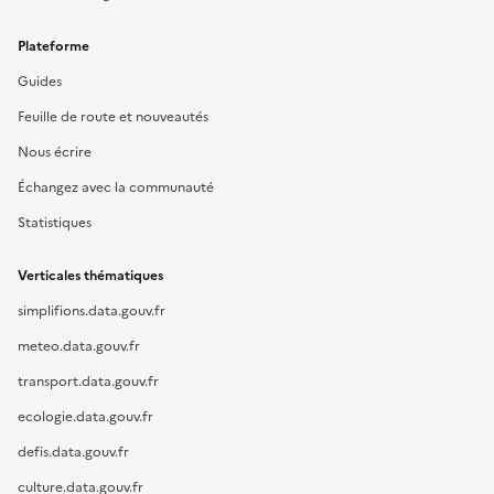
Plateforme
Guides
Feuille de route et nouveautés
Nous écrire
Échangez avec la communauté
Statistiques
Verticales thématiques
simplifions.data.gouv.fr
meteo.data.gouv.fr
transport.data.gouv.fr
ecologie.data.gouv.fr
defis.data.gouv.fr
culture.data.gouv.fr