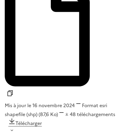
Mis à jour le 16 novembre 2024
Format
esri
shapefile (shp)
(87,6 Ko)
48
téléchargements
Télécharger