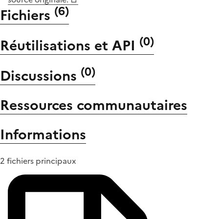
(
6
)
Fichiers
(
0
)
Réutilisations et API
(
0
)
Discussions
Ressources communautaires
Informations
2 fichiers principaux