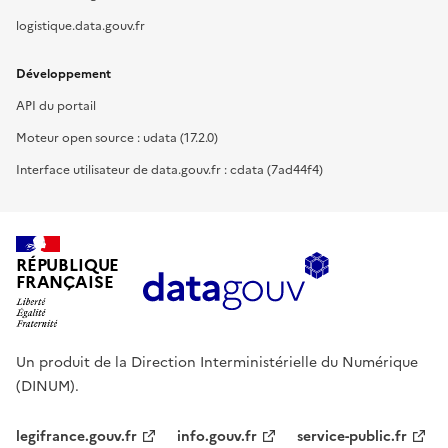
logistique.data.gouv.fr
Développement
API du portail
Moteur open source : udata (17.2.0)
Interface utilisateur de data.gouv.fr : cdata (7ad44f4)
RÉPUBLIQUE
FRANÇAISE
Un produit de la Direction Interministérielle du Numérique
(DINUM).
legifrance.gouv.fr
info.gouv.fr
service-public.fr