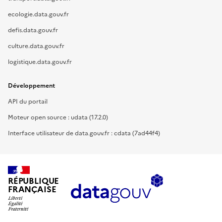
ecologie.data.gouv.fr
defis.data.gouv.fr
culture.data.gouv.fr
logistique.data.gouv.fr
Développement
API du portail
Moteur open source : udata (17.2.0)
Interface utilisateur de data.gouv.fr : cdata (7ad44f4)
RÉPUBLIQUE
FRANÇAISE