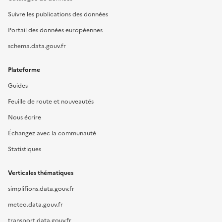
Suivre les publications des données
Portail des données européennes
schema.data.gouv.fr
Plateforme
Guides
Feuille de route et nouveautés
Nous écrire
Échangez avec la communauté
Statistiques
Verticales thématiques
simplifions.data.gouv.fr
meteo.data.gouv.fr
transport.data.gouv.fr