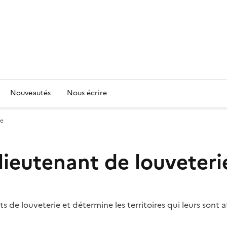
Nouveautés
Nous écrire
ie
lieutenant de louveteri
e louveterie et détermine les territoires qui leurs sont aff