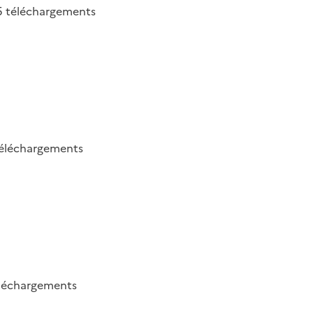
5
téléchargements
éléchargements
léchargements