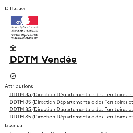
Diffuseur
DDTM Vendée
Attributions
DDTM 85 (Direction Départementale des Territoires et
DDTM 85 (Direction Départementale des Territoires et
DDTM 85 (Direction Départementale des Territoires et
DDTM 85 (Direction Départementale des Territoires et
Licence