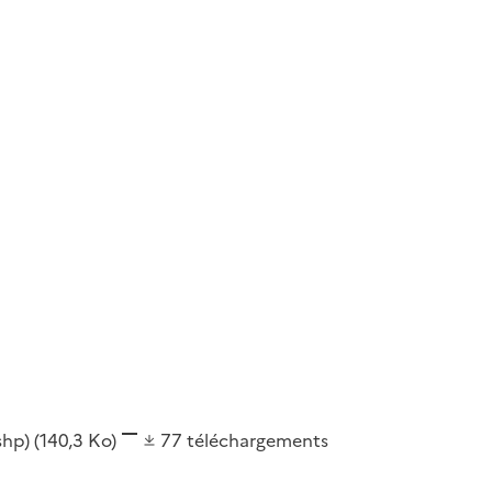
(shp)
(140,3 Ko)
77
téléchargements