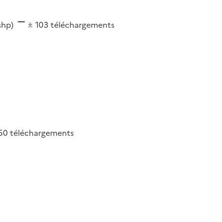
(shp)
103
téléchargements
50
téléchargements