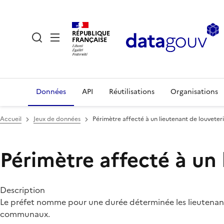
RÉPUBLIQUE
FRANÇAISE
Données
API
Réutilisations
Organisations
Accueil
Jeux de données
Périmètre affecté à un lieutenant de louveter
Périmètre affecté à un 
Description
Le préfet nomme pour une durée déterminée les lieutenants d
communaux.