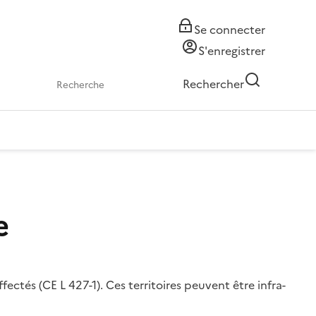
Se connecter
S'enregistrer
Rechercher
e
ectés (CE L 427-1). Ces territoires peuvent être infra-