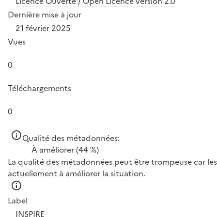
Licence Ouverte / Open Licence version 2.0
Dernière mise à jour
21 février 2025
Vues
0
Téléchargements
0
Qualité des métadonnées:
À améliorer
(44 %)
La qualité des métadonnées peut être trompeuse car les 
actuellement à améliorer la situation.
Label
INSPIRE