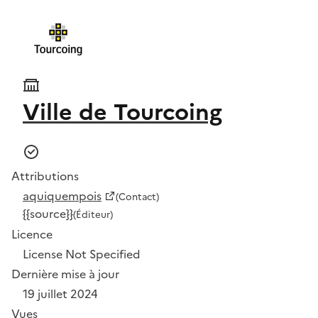
Ville de Tourcoing
Attributions
aquiquempois
(Contact)
{{source}}
(Éditeur)
Licence
License Not Specified
Dernière mise à jour
19 juillet 2024
Vues