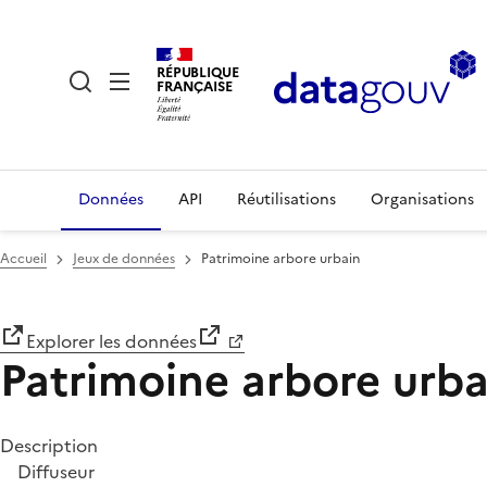
RÉPUBLIQUE
FRANÇAISE
Données
API
Réutilisations
Organisations
Accueil
Jeux de données
Patrimoine arbore urbain
Explorer les données
Patrimoine arbore urba
Description
Diffuseur