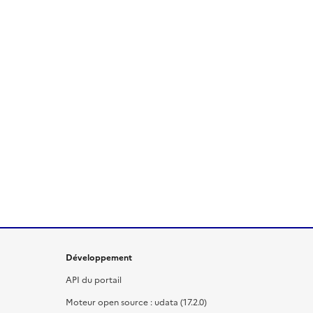
Développement
API du portail
Moteur open source : udata (17.2.0)