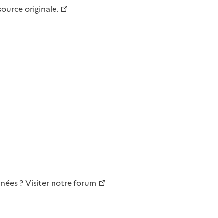
 source originale.
nnées
?
Visiter notre forum