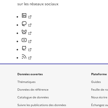
sur les réseaux sociaux
Données ouvertes
Plateforme
Thématiques
Guides
Données de référence
Feuille de r
Catalogue de données
Nous écrire
Suivre les publications des données
Échangez a