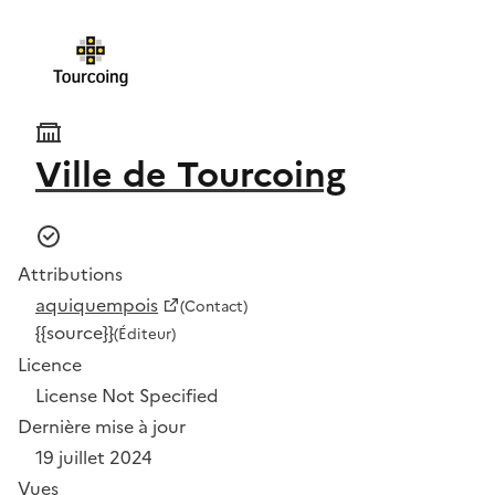
Ville de Tourcoing
Attributions
aquiquempois
(Contact)
{{source}}
(Éditeur)
Licence
License Not Specified
Dernière mise à jour
19 juillet 2024
Vues