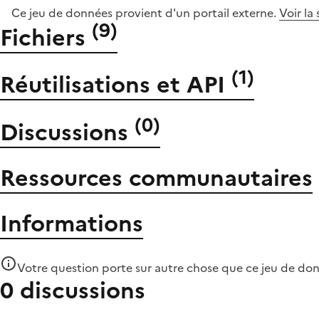
Ce jeu de données provient d'un portail externe.
Voir la
(
9
)
Fichiers
(
1
)
Réutilisations et API
(
0
)
Discussions
Ressources communautaires
Informations
Votre question porte sur autre chose que
ce jeu de do
0 discussions