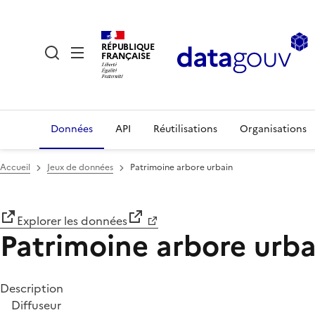
RÉPUBLIQUE
FRANÇAISE
Données
API
Réutilisations
Organisations
Accueil
Jeux de données
Patrimoine arbore urbain
Explorer les données
Patrimoine arbore urba
Description
Diffuseur