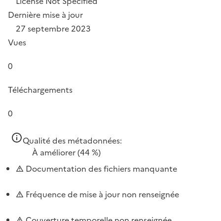
License Not Specified
Dernière mise à jour
27 septembre 2023
Vues
0
Téléchargements
0
Qualité des métadonnées:
À améliorer
(44 %)
Documentation des fichiers manquante
Fréquence de mise à jour non renseignée
Couverture temporelle non renseignée