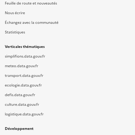
Feuille de route et nouveautés
Nous écrire
Échangez avec la communauté
Statistiques
Verticales thématiques
simplifions.data.gouv.fr
meteo.data.gouv.fr
transport.data.gouv.fr
ecologie.data.gouv.fr
defis.data.gouv.fr
culture.data.gouv.fr
logistique.data.gouv.fr
Développement