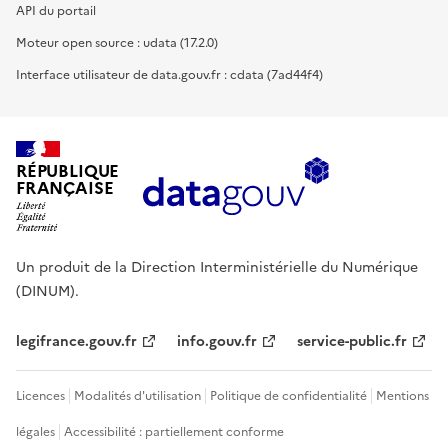
API du portail
Moteur open source : udata (17.2.0)
Interface utilisateur de data.gouv.fr : cdata (7ad44f4)
RÉPUBLIQUE
FRANÇAISE
Un produit de la Direction Interministérielle du Numérique
(DINUM).
legifrance.gouv.fr
info.gouv.fr
service-public.fr
Licences
Modalités d'utilisation
Politique de confidentialité
Mentions
légales
Accessibilité : partiellement conforme