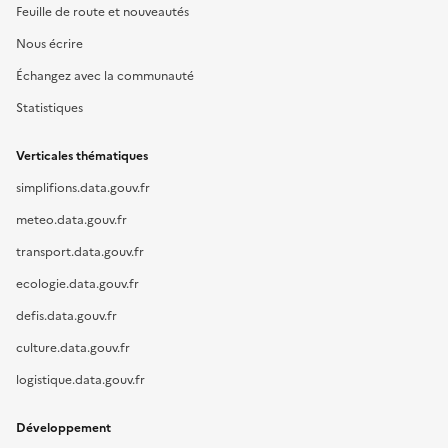
Feuille de route et nouveautés
Nous écrire
Échangez avec la communauté
Statistiques
Verticales thématiques
simplifions.data.gouv.fr
meteo.data.gouv.fr
transport.data.gouv.fr
ecologie.data.gouv.fr
defis.data.gouv.fr
culture.data.gouv.fr
logistique.data.gouv.fr
Développement