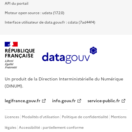
API du portail
Moteur open source : udata (17.2.0)
Interface utilisateur de data.gouv.fr : cdata (7ad44f4)
RÉPUBLIQUE
FRANÇAISE
Un produit de la Direction Interministérielle du Numérique
(DINUM).
legifrance.gouv.fr
info.gouv.fr
service-public.fr
Licences
Modalités d'utilisation
Politique de confidentialité
Mentions
légales
Accessibilité : partiellement conforme