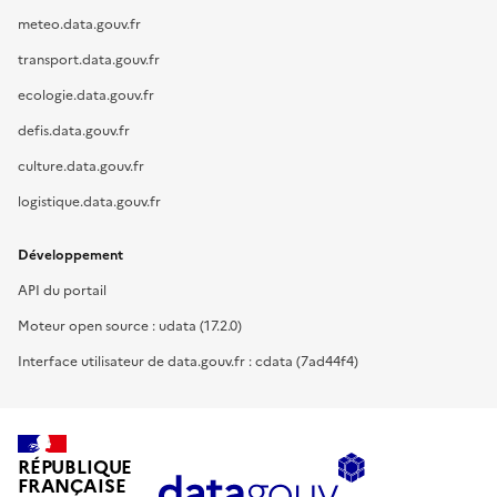
meteo.data.gouv.fr
transport.data.gouv.fr
ecologie.data.gouv.fr
defis.data.gouv.fr
culture.data.gouv.fr
logistique.data.gouv.fr
Développement
API du portail
Moteur open source : udata (17.2.0)
Interface utilisateur de data.gouv.fr : cdata (7ad44f4)
RÉPUBLIQUE
FRANÇAISE