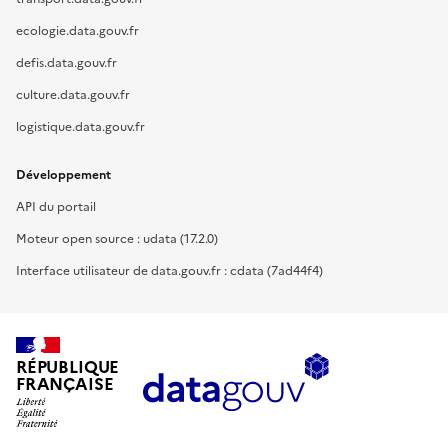
ecologie.data.gouv.fr
defis.data.gouv.fr
culture.data.gouv.fr
logistique.data.gouv.fr
Développement
API du portail
Moteur open source : udata (17.2.0)
Interface utilisateur de data.gouv.fr : cdata (7ad44f4)
RÉPUBLIQUE
FRANÇAISE