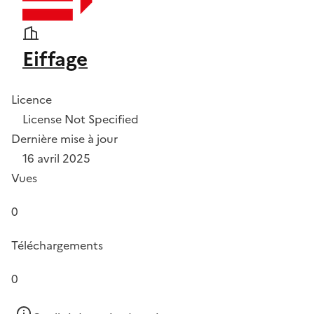
Eiffage
Licence
License Not Specified
Dernière mise à jour
16 avril 2025
Vues
0
Téléchargements
0