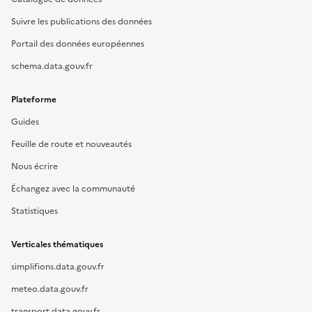
Suivre les publications des données
Portail des données européennes
schema.data.gouv.fr
Plateforme
Guides
Feuille de route et nouveautés
Nous écrire
Échangez avec la communauté
Statistiques
Verticales thématiques
simplifions.data.gouv.fr
meteo.data.gouv.fr
transport.data.gouv.fr