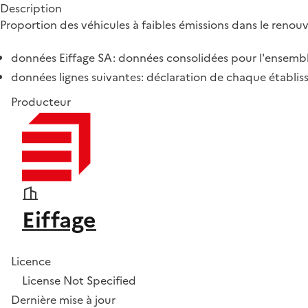
Description
Proportion des véhicules à faibles émissions dans le renou
données Eiffage SA: données consolidées pour l'ensemb
données lignes suivantes: déclaration de chaque établis
Producteur
Eiffage
Licence
License Not Specified
Dernière mise à jour