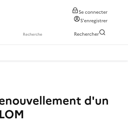
Se connecter
S'enregistrer
Rechercher
 renouvellement d'un
i LOM