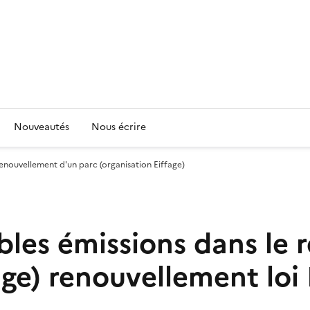
Nouveautés
Nous écrire
 renouvellement d'un parc (organisation Eiffage)
ibles émissions dans le
age)
renouvellement lo