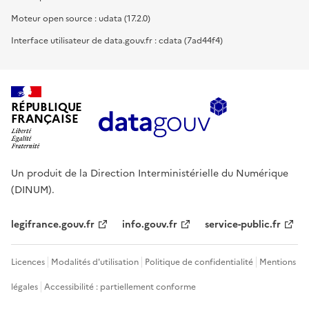
Moteur open source : udata (17.2.0)
Interface utilisateur de data.gouv.fr : cdata (7ad44f4)
RÉPUBLIQUE
FRANÇAISE
Un produit de la Direction Interministérielle du Numérique
(DINUM).
legifrance.gouv.fr
info.gouv.fr
service-public.fr
Licences
Modalités d'utilisation
Politique de confidentialité
Mentions
légales
Accessibilité : partiellement conforme