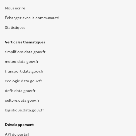
Nous écrire
Échangez avec la communauté
Statistiques
Verticales thématiques
simplifions.data.gouv.fr
meteo.data.gouv.fr
transport.data.gouv.fr
ecologie.data.gouv.fr
defis.data.gouv.fr
culture.data.gouv.fr
logistique.data.gouv.fr
Développement
API du portail