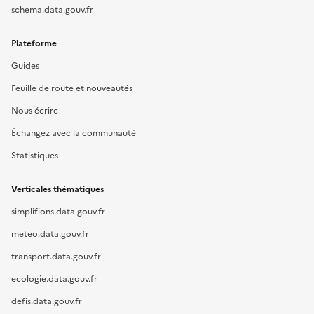
schema.data.gouv.fr
Plateforme
Guides
Feuille de route et nouveautés
Nous écrire
Échangez avec la communauté
Statistiques
Verticales thématiques
simplifions.data.gouv.fr
meteo.data.gouv.fr
transport.data.gouv.fr
ecologie.data.gouv.fr
defis.data.gouv.fr