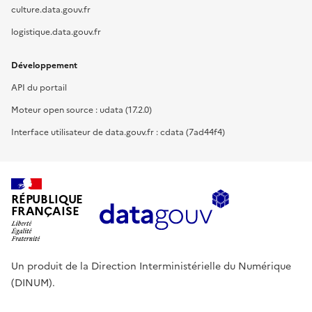
culture.data.gouv.fr
logistique.data.gouv.fr
Développement
API du portail
Moteur open source : udata (17.2.0)
Interface utilisateur de data.gouv.fr : cdata (7ad44f4)
RÉPUBLIQUE
FRANÇAISE
Un produit de la Direction Interministérielle du Numérique
(DINUM).