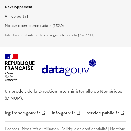
Développement
API du portail
Moteur open source : udata (17.2.0)
Interface utilisateur de data.gouv.fr : cdata (7ad44f4)
RÉPUBLIQUE
FRANÇAISE
Un produit de la Direction Interministérielle du Numérique
(DINUM).
legifrance.gouv.fr
info.gouv.fr
service-public.fr
Licences
Modalités d'utilisation
Politique de confidentialité
Mentions