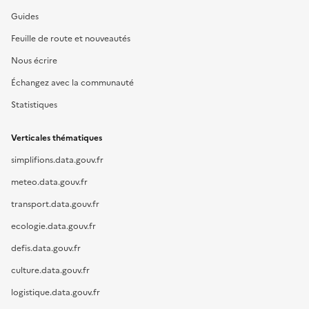
Guides
Feuille de route et nouveautés
Nous écrire
Échangez avec la communauté
Statistiques
Verticales thématiques
simplifions.data.gouv.fr
meteo.data.gouv.fr
transport.data.gouv.fr
ecologie.data.gouv.fr
defis.data.gouv.fr
culture.data.gouv.fr
logistique.data.gouv.fr