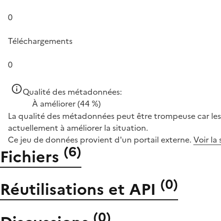
0
Téléchargements
0
Qualité des métadonnées:
À améliorer
(44 %)
La qualité des métadonnées peut être trompeuse car les 
actuellement à améliorer la situation.
Ce jeu de données provient d'un portail externe.
Voir la
(
6
)
Fichiers
(
0
)
Réutilisations et API
(
0
)