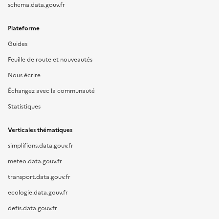
schema.data.gouv.fr
Plateforme
Guides
Feuille de route et nouveautés
Nous écrire
Échangez avec la communauté
Statistiques
Verticales thématiques
simplifions.data.gouv.fr
meteo.data.gouv.fr
transport.data.gouv.fr
ecologie.data.gouv.fr
defis.data.gouv.fr