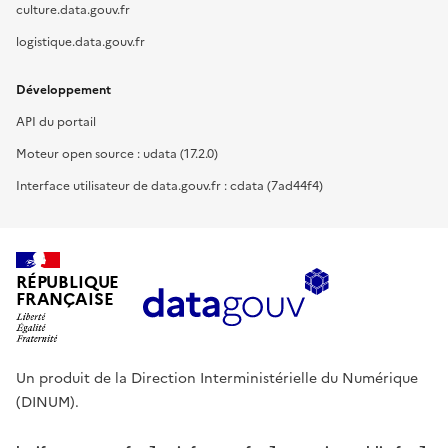
culture.data.gouv.fr
logistique.data.gouv.fr
Développement
API du portail
Moteur open source : udata (17.2.0)
Interface utilisateur de data.gouv.fr : cdata (7ad44f4)
RÉPUBLIQUE
FRANÇAISE
Un produit de la Direction Interministérielle du Numérique
(DINUM).