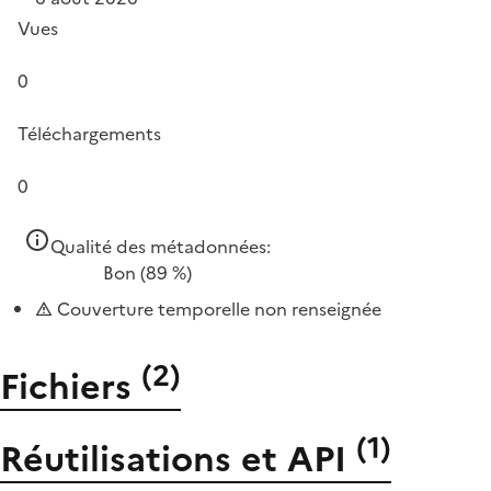
Vues
0
Téléchargements
0
Qualité des métadonnées:
Bon
(89 %)
Couverture temporelle non renseignée
(
2
)
Fichiers
(
1
)
Réutilisations et API