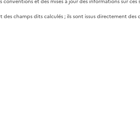
es conventions et des mises à jour des informations sur ces sa
des champs dits calculés ; ils sont issus directement des 