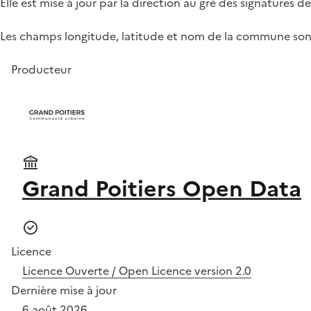
Elle est mise à jour par la direction au gré des signatures d
Les champs longitude, latitude et nom de la commune sont 
Producteur
Grand Poitiers Open Data
Licence
Licence Ouverte / Open Licence version 2.0
Dernière mise à jour
6 août 2026