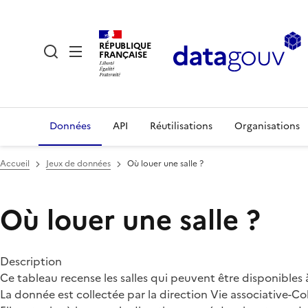
RÉPUBLIQUE
FRANÇAISE
Données
API
Réutilisations
Organisations
Accueil
Jeux de données
Où louer une salle ?
Où louer une salle ?
Description
Ce tableau recense les salles qui peuvent être disponibles à
La donnée est collectée par la direction Vie associative-C