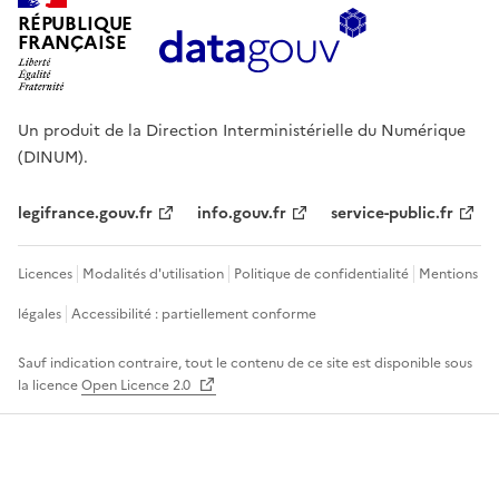
RÉPUBLIQUE
FRANÇAISE
Un produit de la Direction Interministérielle du Numérique
(DINUM).
legifrance.gouv.fr
info.gouv.fr
service-public.fr
Licences
Modalités d'utilisation
Politique de confidentialité
Mentions
légales
Accessibilité : partiellement conforme
Sauf indication contraire, tout le contenu de ce site est disponible sous
la licence
Open Licence 2.0