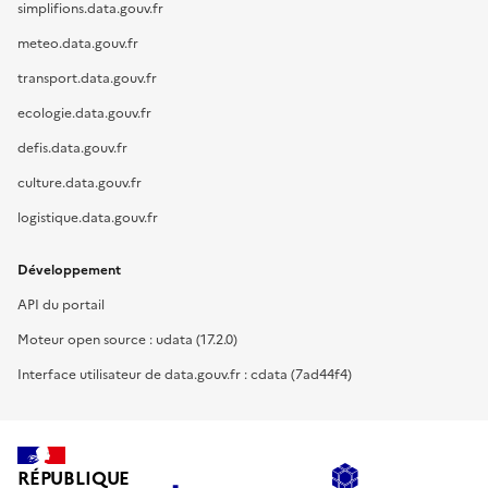
simplifions.data.gouv.fr
meteo.data.gouv.fr
transport.data.gouv.fr
ecologie.data.gouv.fr
defis.data.gouv.fr
culture.data.gouv.fr
logistique.data.gouv.fr
Développement
API du portail
Moteur open source : udata (17.2.0)
Interface utilisateur de data.gouv.fr : cdata (7ad44f4)
RÉPUBLIQUE