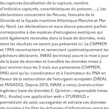
les captures (localisation de la capture, nombre
d’individus capturés, caractéristiques du poisson, ….). Les
déclarations concernent les fleuves, l’estuaire de la
Gironde et la façade maritime Atlantique Manche et Mer
du Nord. Les déclarations en eaux douce peuvent parfois
correspondre à des espèces d’esturgeons exotiques qui
sont également recensées dans la base de données, mais
dont les résultats ne seront pas présentés ici. Le CNPMEM
et l’IMA recontactent et remercient systématiquement les
pêcheurs déclarants. INRAE (ex-Irstea) assure la mise à jour
de la base de données et transfère les données mises à
jour environ tous les 3 mois aux partenaires (CNPMEM,
IMA) ainsi qu’au coordinateur et à l’animateur du PNA en
faveur de la restauration de l’esturgeon européen (DREAL
et MIGADO). Depuis 2015, INRAE a conçu (construction
ingénieur base de données E. Quinton ; responsable Irstea
M.L. Acolas) une application web « STURWILD »
permettant de saisir, sauvegarder et extraire ces données
de manière à faciliter les échanges d’informations entre les