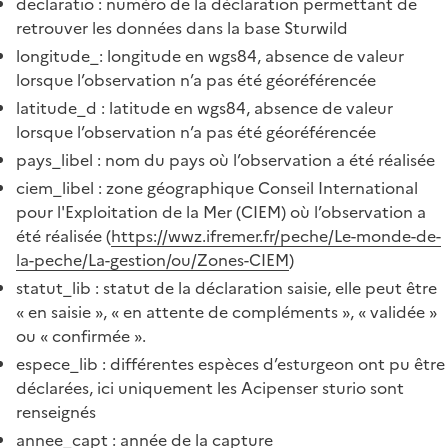
declaratio : numéro de la déclaration permettant de
retrouver les données dans la base Sturwild
longitude_: longitude en wgs84, absence de valeur
lorsque l’observation n’a pas été géoréférencée
latitude_d : latitude en wgs84, absence de valeur
lorsque l’observation n’a pas été géoréférencée
pays_libel : nom du pays où l’observation a été réalisée
ciem_libel : zone géographique Conseil International
pour l'Exploitation de la Mer (CIEM) où l’observation a
été réalisée (
https://wwz.ifremer.fr/peche/Le-monde-de-
la-peche/La-gestion/ou/Zones-CIEM
)
statut_lib : statut de la déclaration saisie, elle peut être
« en saisie », « en attente de compléments », « validée »
ou « confirmée ».
espece_lib : différentes espèces d’esturgeon ont pu être
déclarées, ici uniquement les Acipenser sturio sont
renseignés
annee_capt : année de la capture