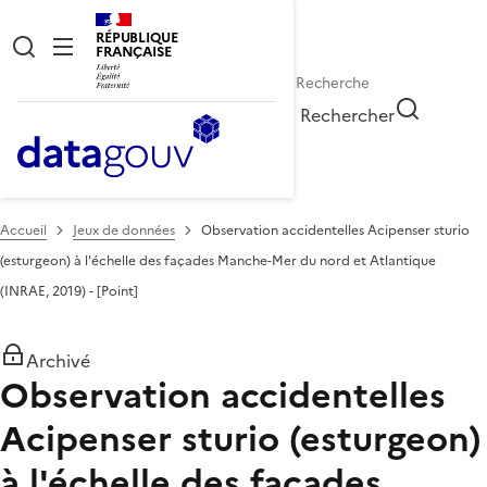
RÉPUBLIQUE
FRANÇAISE
Rechercher
Accueil
Jeux de données
Observation accidentelles Acipenser sturio
(esturgeon) à l'échelle des façades Manche-Mer du nord et Atlantique
(INRAE, 2019) - [Point]
Archivé
Observation accidentelles
Acipenser sturio (esturgeon)
à l'échelle des façades