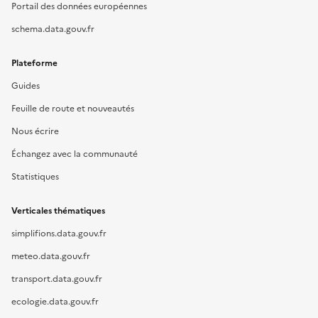
Portail des données européennes
schema.data.gouv.fr
Plateforme
Guides
Feuille de route et nouveautés
Nous écrire
Échangez avec la communauté
Statistiques
Verticales thématiques
simplifions.data.gouv.fr
meteo.data.gouv.fr
transport.data.gouv.fr
ecologie.data.gouv.fr