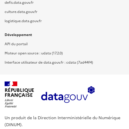
defis.data.gouv.fr
culture.data.gouv.fr
logistique.data.gouv.fr
Développement
API du portail
Moteur open source : udata (17.2.0)
Interface utilisateur de data.gouv.fr : cdata (7ad44f4)
RÉPUBLIQUE
FRANÇAISE
Un produit de la Direction Interministérielle du Numérique
(DINUM).