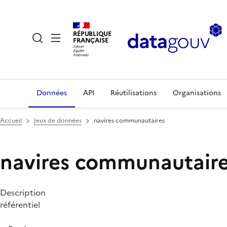
RÉPUBLIQUE
FRANÇAISE
Données
API
Réutilisations
Organisations
Accueil
Jeux de données
navires communautaires
navires communautair
Description
référentiel