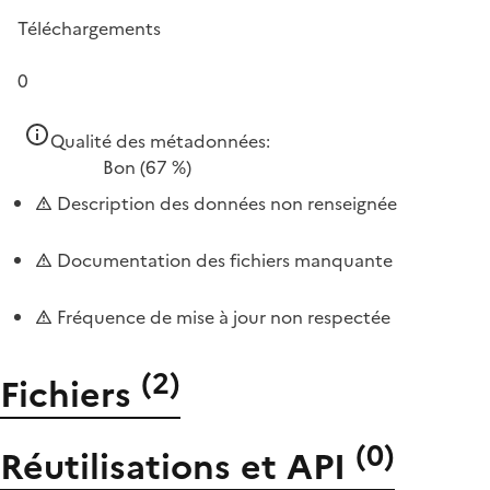
Téléchargements
0
Qualité des métadonnées:
Bon
(67 %)
Description des données non renseignée
Documentation des fichiers manquante
Fréquence de mise à jour non respectée
(
2
)
Fichiers
(
0
)
Réutilisations et API