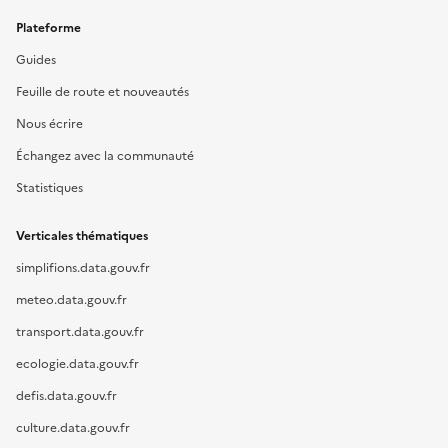
Plateforme
Guides
Feuille de route et nouveautés
Nous écrire
Échangez avec la communauté
Statistiques
Verticales thématiques
simplifions.data.gouv.fr
meteo.data.gouv.fr
transport.data.gouv.fr
ecologie.data.gouv.fr
defis.data.gouv.fr
culture.data.gouv.fr