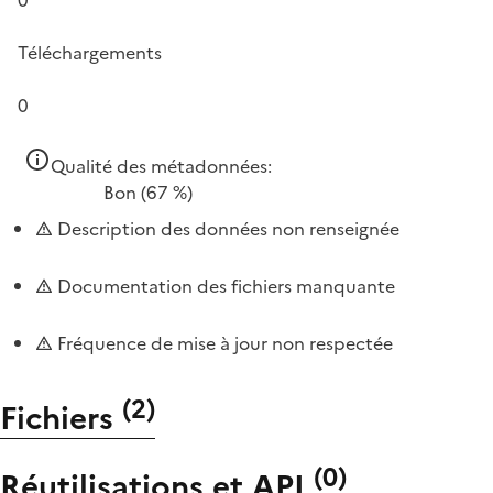
Téléchargements
0
Qualité des métadonnées:
Bon
(67 %)
Description des données non renseignée
Documentation des fichiers manquante
Fréquence de mise à jour non respectée
(
2
)
Fichiers
(
0
)
Réutilisations et API