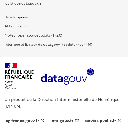
logistique.data.gouv.fr
Développement
API du portail
Moteur open source : udata (17.2.0)
Interface utilisateur de data.gouv.fr : cdata (7ad44f4)
RÉPUBLIQUE
FRANÇAISE
Un produit de la Direction Interministérielle du Numérique
(DINUM).
legifrance.gouv.fr
info.gouv.fr
service-public.fr