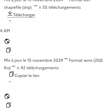
shapefile (shp)
55
téléchargements
Télécharger
4 API
Mis à jour le 15 novembre 2024
Format
wms
(20,6
Ko)
42
téléchargements
Copier le lien