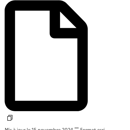
Mis à jour le 15 novembre 2024
Format
esri