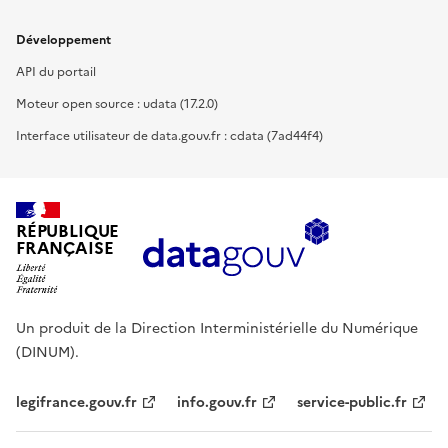
Développement
API du portail
Moteur open source : udata (17.2.0)
Interface utilisateur de data.gouv.fr : cdata (7ad44f4)
RÉPUBLIQUE
FRANÇAISE
Un produit de la Direction Interministérielle du Numérique
(DINUM).
legifrance.gouv.fr
info.gouv.fr
service-public.fr