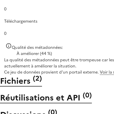
0
Téléchargements
0
Qualité des métadonnées:
À améliorer
(44 %)
La qualité des métadonnées peut être trompeuse car les 
actuellement à améliorer la situation.
Ce jeu de données provient d'un portail externe.
Voir la
(
2
)
Fichiers
(
0
)
Réutilisations et API
(
0
)