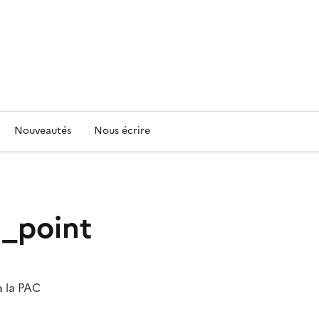
Nouveautés
Nous écrire
_point
à la PAC