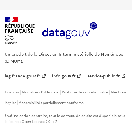
RÉPUBLIQUE
FRANÇAISE
Un produit de la Direction Interministérielle du Numérique
(DINUM).
legifrance.gouv.fr
info.gouv.fr
service-public.fr
Licences
Modalités d'utilisation
Politique de confidentialité
Mentions
légales
Accessibilité : partiellement conforme
Sauf indication contraire, tout le contenu de ce site est disponible sous
la licence
Open Licence 2.0