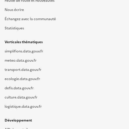
Feuille de route et nouveautés
Nous écrire
Échangez avec la communauté
Statistiques
Verticales thématiques
simplifions.data.gouv.fr
meteo.data.gouv.fr
transport.data.gouv.fr
ecologie.data.gouv.fr
defis.data.gouv.fr
culture.data.gouv.fr
logistique.data.gouv.fr
Développement