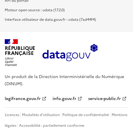
API du portail
Moteur open source : udata (17.2.0)
Interface utilisateur de data.gouv.fr : cdata (7ad44f4)
RÉPUBLIQUE
FRANÇAISE
Un produit de la Direction Interministérielle du Numérique
(DINUM).
legifrance.gouv.fr
info.gouv.fr
service-public.fr
Licences
Modalités d'utilisation
Politique de confidentialité
Mentions
légales
Accessibilité : partiellement conforme