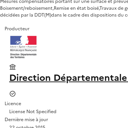
Mesures compensatoires portant sur une surface et prévues
Boisement/reboisement,Remise en état boisé,Travaux de géni
décidées par la DDT(M)dans le cadre des dispositions du co
Producteur
Direction Départementale d
Licence
License Not Specified
Dernière mise à jour
22 octobre 2015