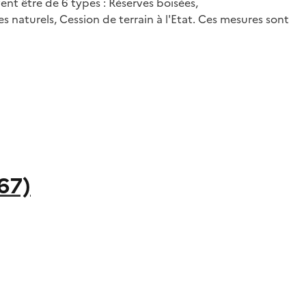
t être de 6 types : Réserves boisées,
 naturels, Cession de terrain à l'Etat. Ces mesures sont
67)