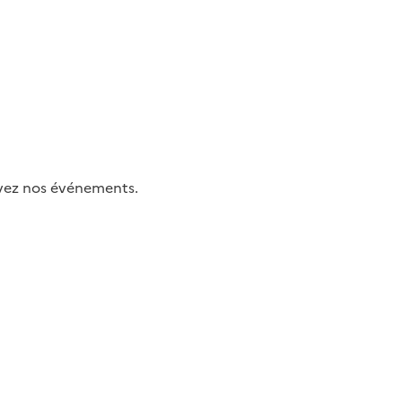
uivez nos événements.