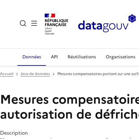
RÉPUBLIQUE
FRANÇAISE
Données
API
Réutilisations
Organisations
Accueil
Jeux de données
Mesures compensatoires portant sur une surfa
Mesures compensatoires
autorisation de défric
Description