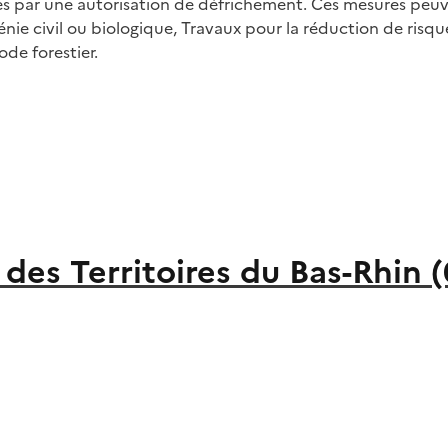
 par une autorisation de défrichement. Ces mesures peuven
e civil ou biologique, Travaux pour la réduction de risques
de forestier.
es Territoires du Bas-Rhin (