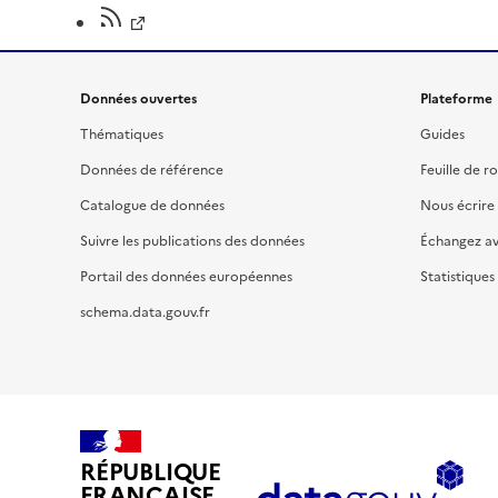
Données ouvertes
Plateforme
Thématiques
Guides
Données de référence
Feuille de r
Catalogue de données
Nous écrire
Suivre les publications des données
Échangez a
Portail des données européennes
Statistiques
schema.data.gouv.fr
RÉPUBLIQUE
FRANÇAISE