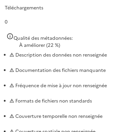
Téléchargements
0
Qualité des métadonnées:
À améliorer
(22 %)
Description des données non renseignée
Documentation des fichiers manquante
Fréquence de mise à jour non renseignée
Formats de fichiers non standards
Couverture temporelle non renseignée
Couverture spatiale non renseignée