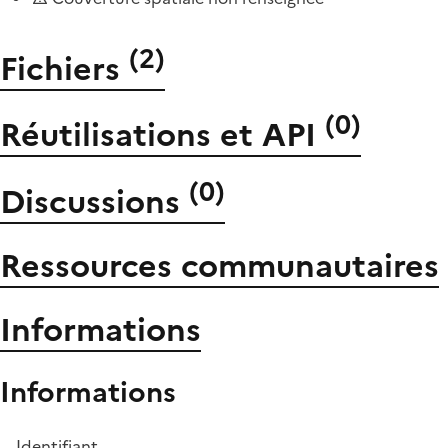
(
2
)
Fichiers
(
0
)
Réutilisations et API
(
0
)
Discussions
Ressources communautaires
Informations
Informations
Identifiant