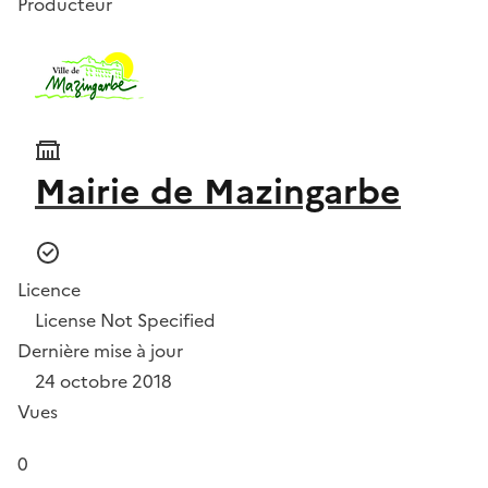
Producteur
Mairie de Mazingarbe
Licence
License Not Specified
Dernière mise à jour
24 octobre 2018
Vues
0