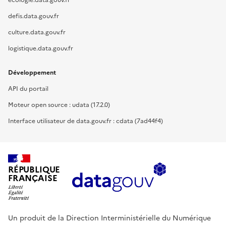
ecologie.data.gouv.fr
defis.data.gouv.fr
culture.data.gouv.fr
logistique.data.gouv.fr
Développement
API du portail
Moteur open source : udata (17.2.0)
Interface utilisateur de data.gouv.fr : cdata (7ad44f4)
RÉPUBLIQUE
FRANÇAISE
Un produit de la Direction Interministérielle du Numérique