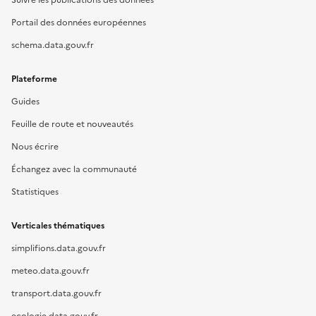
Suivre les publications des données
Portail des données européennes
schema.data.gouv.fr
Plateforme
Guides
Feuille de route et nouveautés
Nous écrire
Échangez avec la communauté
Statistiques
Verticales thématiques
simplifions.data.gouv.fr
meteo.data.gouv.fr
transport.data.gouv.fr