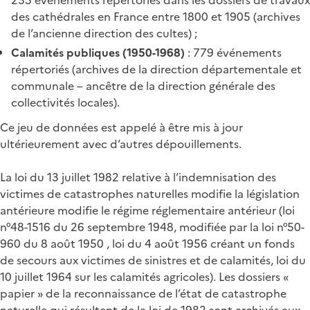
des cathédrales en France entre 1800 et 1905 (archives
de l’ancienne direction des cultes) ;
Calamités publiques (1950-1968)
: 779 événements
répertoriés (archives de la direction départementale et
communale – ancêtre de la direction générale des
collectivités locales).
Ce jeu de données est appelé à être mis à jour
ultérieurement avec d’autres dépouillements.
La loi du 13 juillet 1982 relative à l’indemnisation des
victimes de catastrophes naturelles modifie la législation
antérieure modifie le régime réglementaire antérieur (loi
n°48-1516 du 26 septembre 1948, modifiée par la loi n°50-
960 du 8 août 1950 , loi du 4 août 1956 créant un fonds
de secours aux victimes de sinistres et de calamités, loi du
10 juillet 1964 sur les calamités agricoles). Les dossiers «
papier » de la reconnaissance de l’état de catastrophe
naturelle qui résultent de la loi de 1982 sont archivés aux