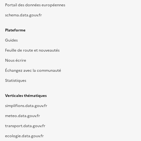
Portail des données européennes
schema.data.gouv.fr
Plateforme
Guides
Feuille de route et nouveautés
Nous écrire
Échangez avec la communauté
Statistiques
Verticales thématiques
simplifions.data.gouv.fr
meteo.data.gouv.fr
transport.data.gouv.fr
ecologie.data.gouv.fr