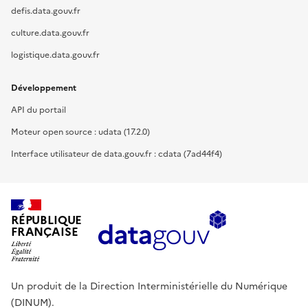
defis.data.gouv.fr
culture.data.gouv.fr
logistique.data.gouv.fr
Développement
API du portail
Moteur open source : udata (17.2.0)
Interface utilisateur de data.gouv.fr : cdata (7ad44f4)
RÉPUBLIQUE
FRANÇAISE
Un produit de la Direction Interministérielle du Numérique
(DINUM).