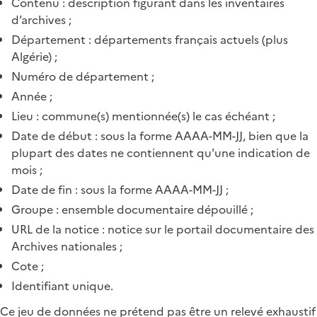
Contenu : description figurant dans les inventaires
d’archives ;
Département : départements français actuels (plus
Algérie) ;
Numéro de département ;
Année ;
Lieu : commune(s) mentionnée(s) le cas échéant ;
Date de début : sous la forme AAAA-MM-JJ, bien que la
plupart des dates ne contiennent qu'une indication de
mois ;
Date de fin : sous la forme AAAA-MM-JJ ;
Groupe : ensemble documentaire dépouillé ;
URL de la notice : notice sur le portail documentaire des
Archives nationales ;
Cote ;
Identifiant unique.
Ce jeu de données ne prétend pas être un relevé exhaustif