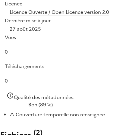
Licence
Licence Ouverte / Open Licence version 2.0
Dernière mise à jour
27 août 2025
Vues
0
Téléchargements
0
Qualité des métadonnées:
Bon
(89 %)
Couverture temporelle non renseignée
(
2
)
Fichiers