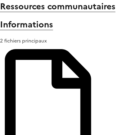
Ressources communautaires
Informations
2 fichiers principaux