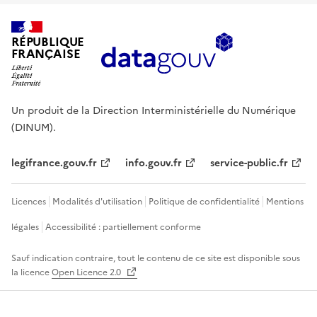
RÉPUBLIQUE
FRANÇAISE
Un produit de la Direction Interministérielle du Numérique
(DINUM).
legifrance.gouv.fr
info.gouv.fr
service-public.fr
Licences
Modalités d'utilisation
Politique de confidentialité
Mentions
légales
Accessibilité : partiellement conforme
Sauf indication contraire, tout le contenu de ce site est disponible sous
la licence
Open Licence 2.0