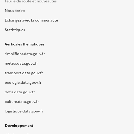
Feuille de route et nouveautés
Nous écrire
Échangez avec la communauté
Statistiques
Verticales thématiques
simplifions.data.gouv.fr
meteo.data.gouv.fr
transport.data.gouv.fr
ecologie.data.gouv.fr
defis.data.gouv.fr
culture.data.gouv.fr
logistique.data.gouv.fr
Développement