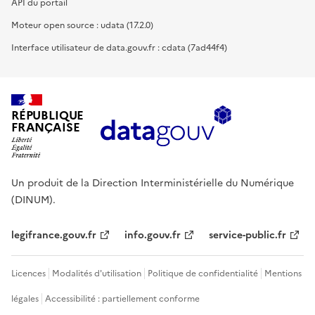
API du portail
Moteur open source : udata (17.2.0)
Interface utilisateur de data.gouv.fr : cdata (7ad44f4)
RÉPUBLIQUE
FRANÇAISE
Un produit de la Direction Interministérielle du Numérique
(DINUM).
legifrance.gouv.fr
info.gouv.fr
service-public.fr
Licences
Modalités d'utilisation
Politique de confidentialité
Mentions
légales
Accessibilité : partiellement conforme