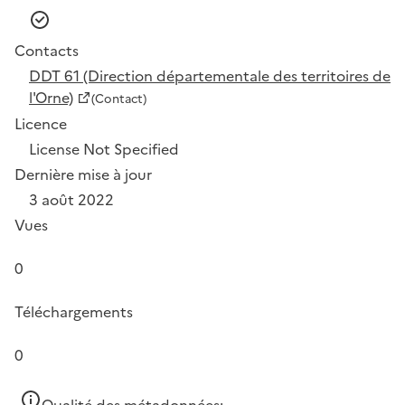
Contacts
DDT 61 (Direction départementale des territoires de
l'Orne)
(Contact)
Licence
License Not Specified
Dernière mise à jour
3 août 2022
Vues
0
Téléchargements
0
Qualité des métadonnées: