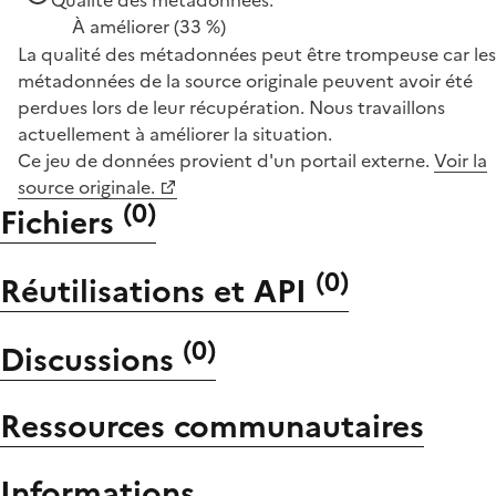
À améliorer
(33 %)
La qualité des métadonnées peut être trompeuse car les
métadonnées de la source originale peuvent avoir été
perdues lors de leur récupération. Nous travaillons
actuellement à améliorer la situation.
Ce jeu de données provient d'un portail externe.
Voir la
source originale.
(
0
)
Fichiers
(
0
)
Réutilisations et API
(
0
)
Discussions
Ressources communautaires
Informations