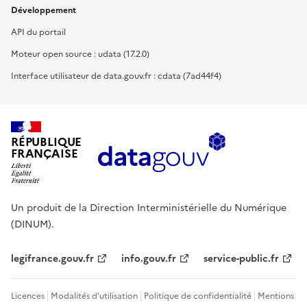
Développement
API du portail
Moteur open source : udata (17.2.0)
Interface utilisateur de data.gouv.fr : cdata (7ad44f4)
RÉPUBLIQUE
FRANÇAISE
Un produit de la Direction Interministérielle du Numérique
(DINUM).
legifrance.gouv.fr
info.gouv.fr
service-public.fr
Licences
Modalités d'utilisation
Politique de confidentialité
Mentions