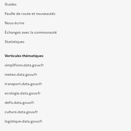
Guides
Feuille de route et nouveautés
Nous écrire
Échangez avec la communauté
Statistiques
Verticales thématiques
simplifions.data.gouv.fr
meteo.data.gouv.fr
transport.data.gouv.fr
ecologie.data.gouv.fr
defis.data.gouv.fr
culture.data.gouv.fr
logistique.data.gouv.fr