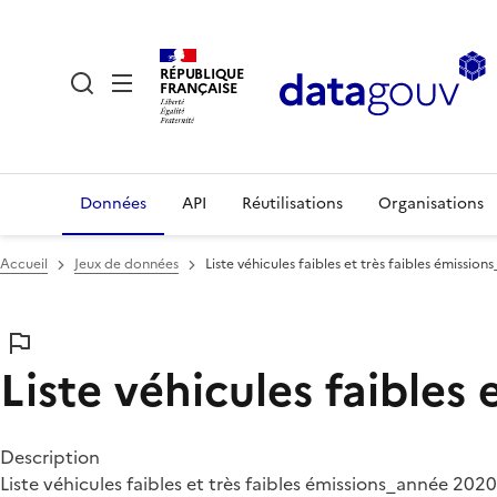
RÉPUBLIQUE
FRANÇAISE
Données
API
Réutilisations
Organisations
Accueil
Jeux de données
Liste véhicules faibles et très faibles émissio
Liste véhicules faibles
Description
Liste véhicules faibles et très faibles émissions_année 2020