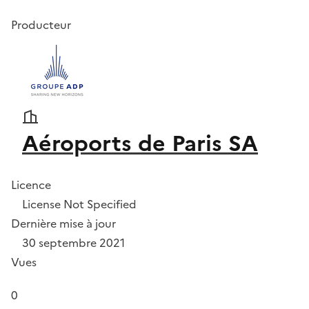
Producteur
Aéroports de Paris SA
Licence
License Not Specified
Dernière mise à jour
30 septembre 2021
Vues
0