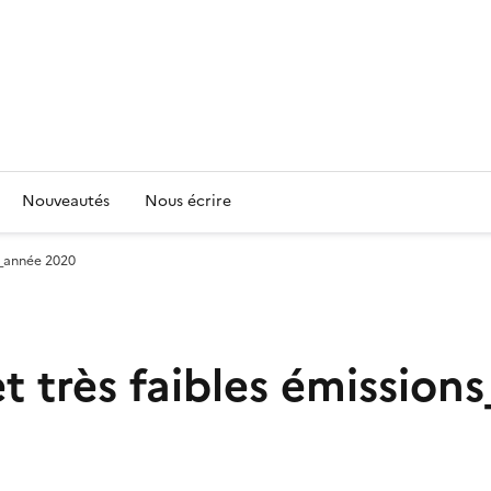
Nouveautés
Nous écrire
ns_année 2020
 et très faibles émissio