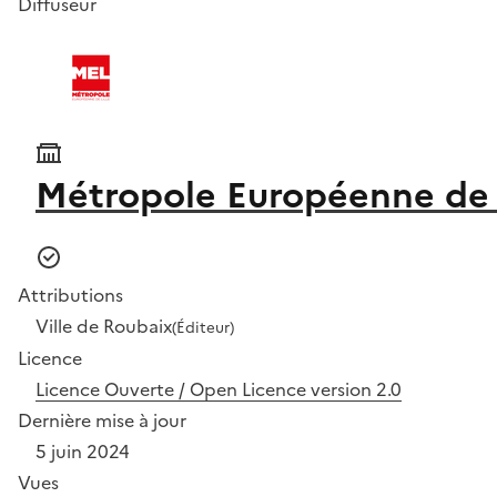
Diffuseur
Métropole Européenne de L
Attributions
Ville de Roubaix
(Éditeur)
Licence
Licence Ouverte / Open Licence version 2.0
Dernière mise à jour
5 juin 2024
Vues