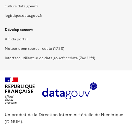
culture.data.gouv.fr
logistique.data.gouv.fr
Développement
API du portail
Moteur open source : udata (17.2.0)
Interface utilisateur de data.gouv.fr : cdata (7ad44f4)
RÉPUBLIQUE
FRANÇAISE
Un produit de la Direction Interministérielle du Numérique
(DINUM).