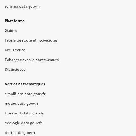
schema.data.gouv.fr
Plateforme
Guides
Feuille de route et nouveautés
Nous écrire
Échangez avec la communauté
Statistiques
Verticales thématiques
simplifions.data.gouv.fr
meteo.data.gouv.fr
transport.data.gouv.fr
ecologie.data.gouv.fr
defis.data.gouv.fr