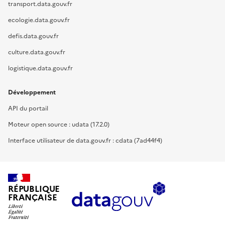
transport.data.gouv.fr
ecologie.data.gouv.fr
defis.data.gouv.fr
culture.data.gouv.fr
logistique.data.gouv.fr
Développement
API du portail
Moteur open source : udata (17.2.0)
Interface utilisateur de data.gouv.fr : cdata (7ad44f4)
RÉPUBLIQUE
FRANÇAISE