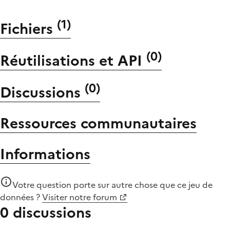
(
1
)
Fichiers
(
0
)
Réutilisations et API
(
0
)
Discussions
Ressources communautaires
Informations
Votre question porte sur autre chose que
ce jeu de
données
?
Visiter notre forum
0 discussions