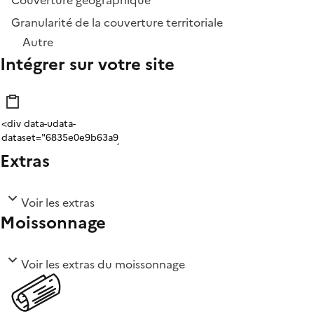
Couverture géographique
Granularité de la couverture territoriale
Autre
Intégrer sur votre site
Extras
Voir les extras
Moissonnage
Voir les extras du moissonnage