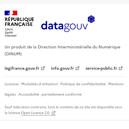
RÉPUBLIQUE
FRANÇAISE
Un produit de la Direction Interministérielle du Numérique
(DINUM).
legifrance.gouv.fr
info.gouv.fr
service-public.fr
Licences
Modalités d'utilisation
Politique de confidentialité
Mentions
légales
Accessibilité : partiellement conforme
Sauf indication contraire, tout le contenu de ce site est disponible sous
la licence
Open Licence 2.0