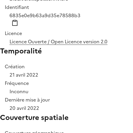
Identifiant
6835e0e9b63a9d35e78588b3
Licence
Licence Ouverte / Open Licence version 2.0
Temporalité
Création
21 avril 2022
Fréquence
Inconnu
Dernière mise à jour
20 avril 2022
Couverture spatiale