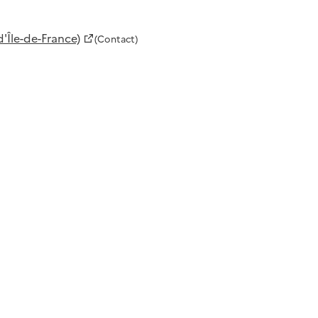
'Île-de-France)
(Contact)