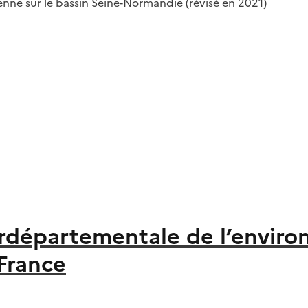
enne sur le bassin Seine-Normandie (révisé en 2021)
terdépartementale de l’envi
-France