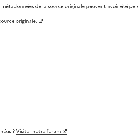
métadonnées de la source originale peuvent avoir été perdu
 source originale.
nnées
?
Visiter notre forum