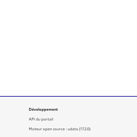
Développement
API du portail
Moteur open source : udata (17.2.0)