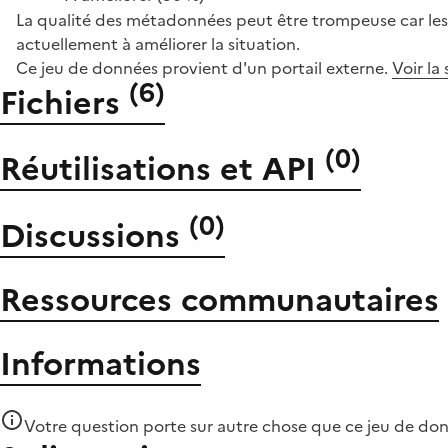
La qualité des métadonnées peut être trompeuse car les 
actuellement à améliorer la situation.
Ce jeu de données provient d'un portail externe.
Voir la
(
6
)
Fichiers
(
0
)
Réutilisations et API
(
0
)
Discussions
Ressources communautaires
Informations
Votre question porte sur autre chose que
ce jeu de do