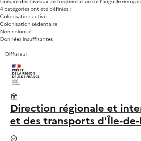
Linéaire des niveaux de fréquentation de l'anguille europé
4 catégories ont été définies :
Colonisation active
Colonisation sédentaire
Non colonisé
Données insuffisantes
Diffuseur
Direction régionale et in
et des transports d'Île-de