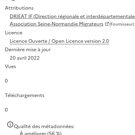
Attributions
DRIEAT IF (Direction régionale et interdépartementale
Association Seine-Normandie Migrateurs
(Fournisseur)
Licence
Licence Ouverte / Open Licence version 2.0
Dernière mise à jour
20 avril 2022
Vues
0
Téléchargements
0
Qualité des métadonnées:
À améliorer
(56 %)