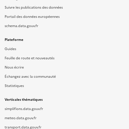
Suivre les publications des données
Portail des données européennes
schema.data.gouv.fr
Plateforme
Guides
Feuille de route et nouveautés
Nous écrire
Échangez avec la communauté
Statistiques
Verticales thématiques
simplifions.data.gouv.fr
meteo.data.gouv.fr
transport.data.gouv.fr