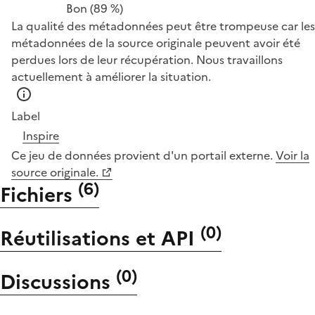
Bon
(89 %)
La qualité des métadonnées peut être trompeuse car les
métadonnées de la source originale peuvent avoir été
perdues lors de leur récupération. Nous travaillons
actuellement à améliorer la situation.
Label
Inspire
Ce jeu de données provient d'un portail externe.
Voir la
source originale.
(
6
)
Fichiers
(
0
)
Réutilisations et API
(
0
)
Discussions