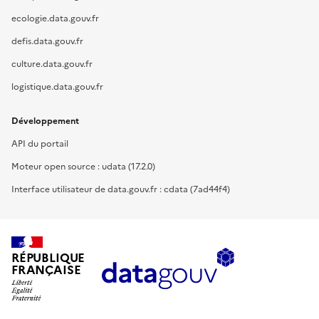
ecologie.data.gouv.fr
defis.data.gouv.fr
culture.data.gouv.fr
logistique.data.gouv.fr
Développement
API du portail
Moteur open source : udata (17.2.0)
Interface utilisateur de data.gouv.fr : cdata (7ad44f4)
RÉPUBLIQUE
FRANÇAISE