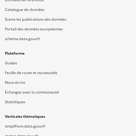
Données de référence
Catalogue de données
Suivre les publications des données
Portail des données européennes
schema.data.gouv.fr
Plateforme
Guides
Feuille de route et nouveautés
Nous écrire
Échangez avec la communauté
Statistiques
Verticales thématiques
simplifions.data.gouv.fr