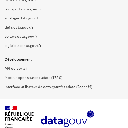
meteo.data.gouv.fr
transport.data.gouv.fr
ecologie.data.gouv.fr
defis.data.gouv.fr
culture.data.gouv.fr
logistique.data.gouv.fr
Développement
API du portail
Moteur open source : udata (17.2.0)
Interface utilisateur de data.gouv.fr : cdata (7ad44f4)
RÉPUBLIQUE
FRANÇAISE