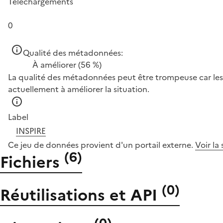
Téléchargements
0
Qualité des métadonnées:
À améliorer
(56 %)
La qualité des métadonnées peut être trompeuse car les 
actuellement à améliorer la situation.
Label
INSPIRE
Ce jeu de données provient d'un portail externe.
Voir la
(
6
)
Fichiers
(
0
)
Réutilisations et API