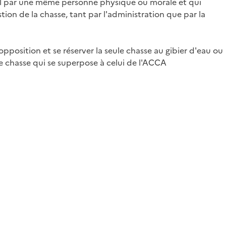
néral par une même personne physique ou morale et qui
ion de la chasse, tant par l'administration que par la
pposition et se réserver la seule chasse au gibier d'eau ou
e chasse qui se superpose à celui de l'ACCA