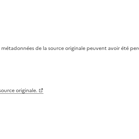
métadonnées de la source originale peuvent avoir été perdu
 source originale.