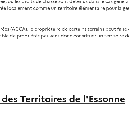
risée, où les droits de chasse sont détenus dans le cas gé
rée localement comme un territoire élémentaire pour la gest
s (ACCA), le propriétaire de certains terrains peut faire o
ble de propriétés peuvent donc constituer un territoire d
des Territoires de l'Essonne