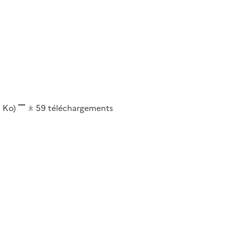
4 Ko)
59
téléchargements