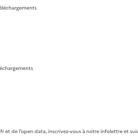
éléchargements
léchargements
fr et de l’open data, inscrivez-vous à notre infolettre et s