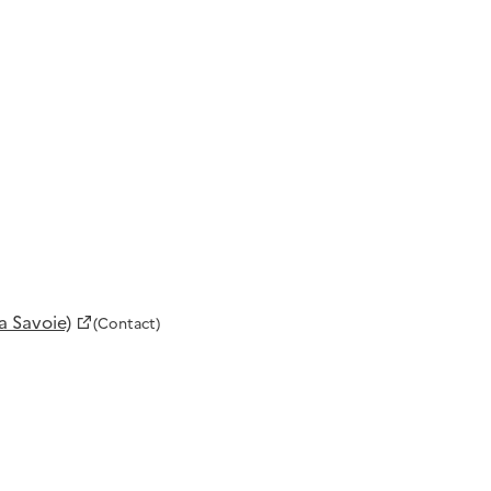
a Savoie)
(Contact)