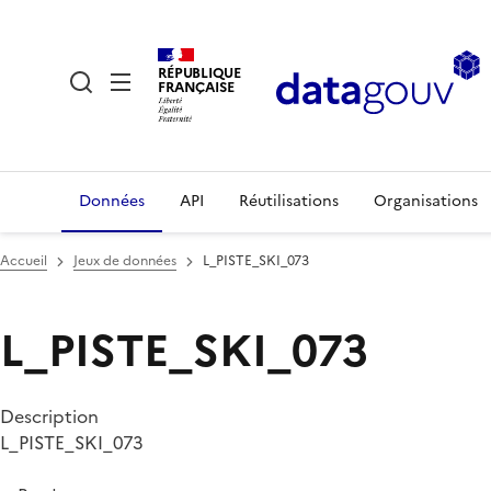
RÉPUBLIQUE
FRANÇAISE
Données
API
Réutilisations
Organisations
Accueil
Jeux de données
L_PISTE_SKI_073
L_PISTE_SKI_073
Description
L_PISTE_SKI_073