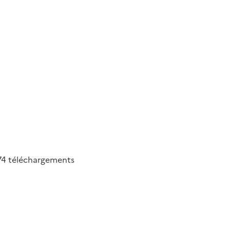
74
téléchargements