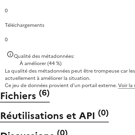
0
Téléchargements
0
Qualité des métadonnées:
À améliorer
(44 %)
La qualité des métadonnées peut être trompeuse car les 
actuellement à améliorer la situation.
Ce jeu de données provient d'un portail externe.
Voir la
(
6
)
Fichiers
(
0
)
Réutilisations et API
(
0
)