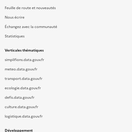
Feuille de route et nouveautés
Nous écrire
Échangez avec la communauté
Statistiques
Verticales thématiques
simplifions.data.gouv.fr
meteo.data.gouv.fr
transport.data.gouv.fr
ecologie.data.gouv.fr
defis.data.gouv.fr
culture.data.gouv.fr
logistique.data.gouv.fr
Développement