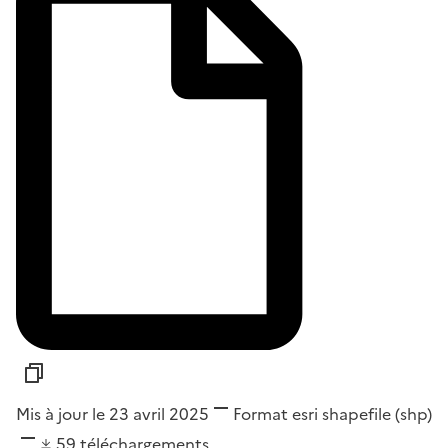
Mis à jour le 23 avril 2025
Format
esri shapefile (shp)
59
téléchargements