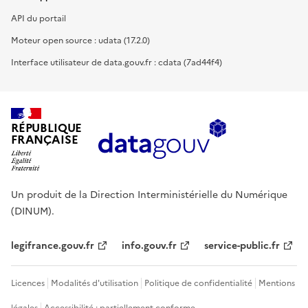
API du portail
Moteur open source : udata (17.2.0)
Interface utilisateur de data.gouv.fr : cdata (7ad44f4)
RÉPUBLIQUE
FRANÇAISE
Un produit de la Direction Interministérielle du Numérique
(DINUM).
legifrance.gouv.fr
info.gouv.fr
service-public.fr
Licences
Modalités d'utilisation
Politique de confidentialité
Mentions
légales
Accessibilité : partiellement conforme