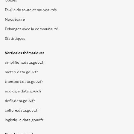
Guides
Feuille de route et nouveautés
Nous écrire
Échangez avec la communauté
Statistiques
Verticales thématiques
simplifions.data.gouv.fr
meteo.data.gouv.fr
transport.data.gouv.fr
ecologie.data.gouv.fr
defis.data.gouv.fr
culture.data.gouv.fr
logistique.data.gouv.fr