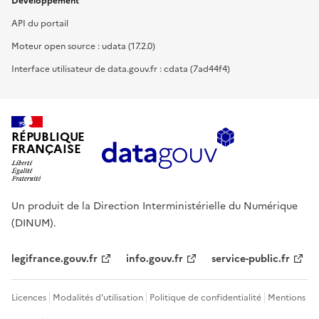
Développement
API du portail
Moteur open source : udata (17.2.0)
Interface utilisateur de data.gouv.fr : cdata (7ad44f4)
RÉPUBLIQUE
FRANÇAISE
Un produit de la Direction Interministérielle du Numérique
(DINUM).
legifrance.gouv.fr
info.gouv.fr
service-public.fr
Licences
Modalités d'utilisation
Politique de confidentialité
Mentions