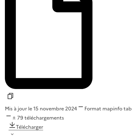
Mis à jour le 15 novembre 2024
Format
mapinfo tab
79
téléchargements
Télécharger