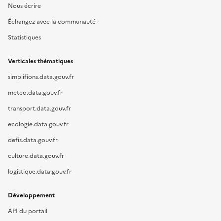
Nous écrire
Échangez avec la communauté
Statistiques
Verticales thématiques
simplifions.data.gouv.fr
meteo.data.gouv.fr
transport.data.gouv.fr
ecologie.data.gouv.fr
defis.data.gouv.fr
culture.data.gouv.fr
logistique.data.gouv.fr
Développement
API du portail