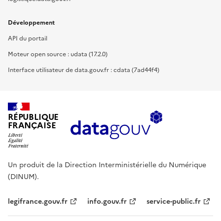
Développement
API du portail
Moteur open source : udata (17.2.0)
Interface utilisateur de data.gouv.fr : cdata (7ad44f4)
RÉPUBLIQUE
FRANÇAISE
Un produit de la Direction Interministérielle du Numérique
(DINUM).
legifrance.gouv.fr
info.gouv.fr
service-public.fr