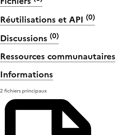
Fichiers
(
0
)
Réutilisations et API
(
0
)
Discussions
Ressources communautaires
Informations
2 fichiers principaux