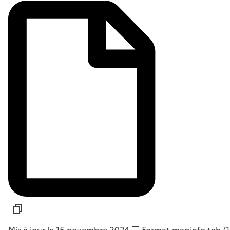
Mis à jour le 15 novembre 2024
Format
mapinfo tab
(