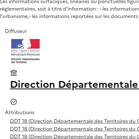
Les informations surfaciques, linéaires ou ponctuelles fi
règlementaires, soit à titre d'information : - les informa
l'urbanisme,- les informations reportées sur les documents
Diffuseur
Direction Départementale 
Attributions
DDT 18 (Direction Départementale des Territoires du 
DDT 18 (Direction Départementale des Territoires du 
DDT 18 (Direction Départementale des Territoires du 