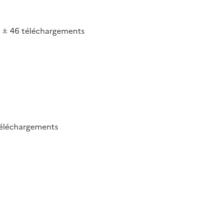
46
téléchargements
éléchargements