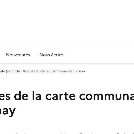
Nouveautés
Nous écrire
ale (doc. du 14.05.2007) de la commune de Parnay
es de la carte communa
nay