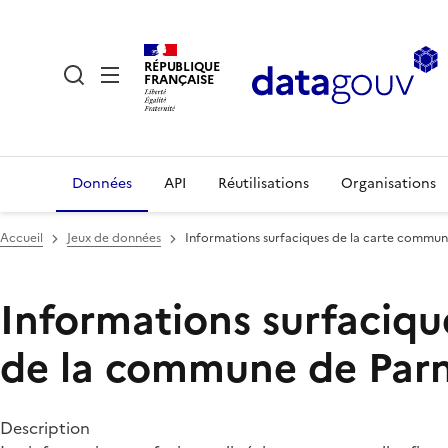
RÉPUBLIQUE
FRANÇAISE
Données
API
Réutilisations
Organisations
Accueil
Jeux de données
Informations surfaciques de la carte commun
Informations surfaciqu
de la commune de Par
Description