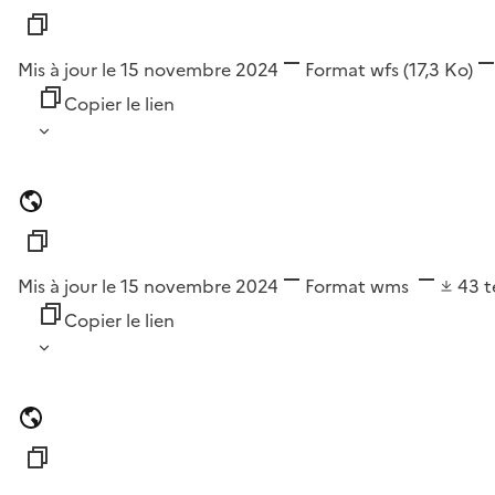
Mis à jour le 15 novembre 2024
Format
wfs
(17,3 Ko)
Copier le lien
Mis à jour le 15 novembre 2024
Format
wms
43
t
Copier le lien