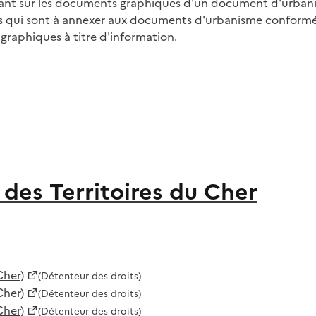
gurant sur les documents graphiques d'un document d'urban
tions qui sont à annexer aux documents d'urbanisme conform
 graphiques à titre d'information.
des Territoires du Cher
Cher)
(Détenteur des droits)
Cher)
(Détenteur des droits)
Cher)
(Détenteur des droits)