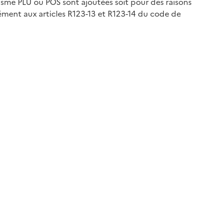
isme PLU ou POS sont ajoutées soit pour des raisons
ément aux articles R123-13 et R123-14 du code de