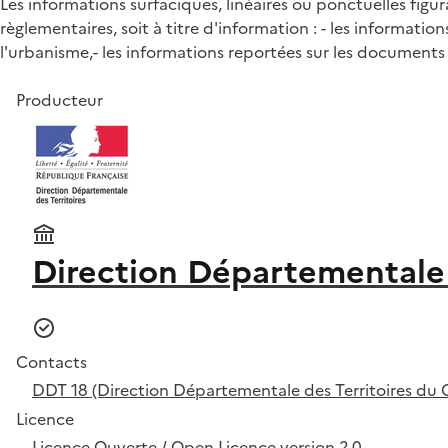
Les informations surfaciques, linéaires ou ponctuelles fi
règlementaires, soit à titre d'information : - les informa
l'urbanisme,- les informations reportées sur les documents
Producteur
Direction Départementale 
Contacts
DDT 18 (Direction Départementale des Territoires du 
Licence
Licence Ouverte / Open Licence version 2.0