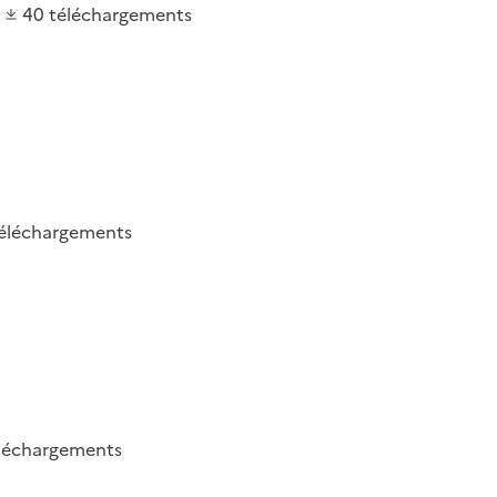
40
téléchargements
éléchargements
léchargements