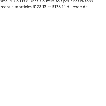
isme PLU ou POS sont ajoutées soit pour des raisons
ément aux articles R123-13 et R123-14 du code de