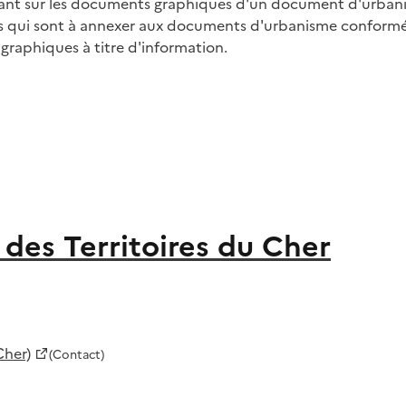
gurant sur les documents graphiques d'un document d'urban
tions qui sont à annexer aux documents d'urbanisme conform
 graphiques à titre d'information.
des Territoires du Cher
Cher)
(Contact)