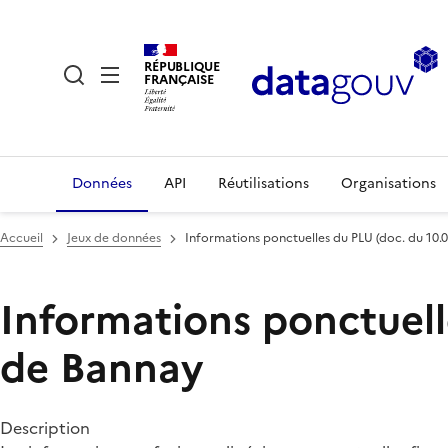
RÉPUBLIQUE
FRANÇAISE
Données
API
Réutilisations
Organisations
Accueil
Jeux de données
Informations ponctuelles du PLU (doc. du 10
Informations ponctuell
de Bannay
Description