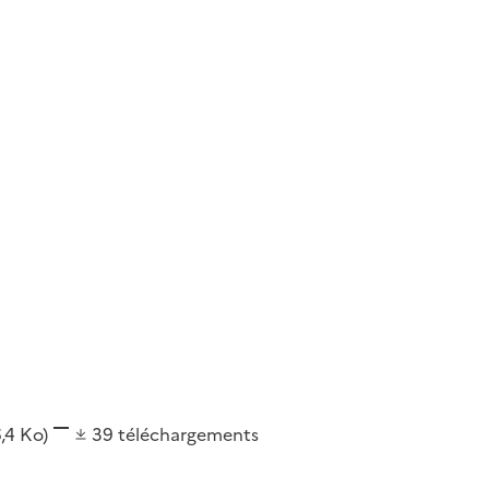
6,4 Ko)
39
téléchargements