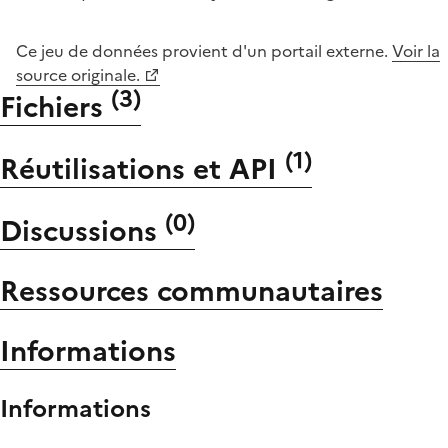
Ce jeu de données provient d'un portail externe.
Voir la
source originale.
(
3
)
Fichiers
(
1
)
Réutilisations et API
(
0
)
Discussions
Ressources communautaires
Informations
Informations