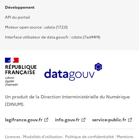
Développement
API du portail
Moteur open source : udata (17.2.0)
Interface utilisateur de data.gouv.fr : cdata (7ad44f4)
RÉPUBLIQUE
FRANÇAISE
Un produit de la Direction Interministérielle du Numérique
(DINUM).
legifrance.gouv.fr
info.gouv.fr
service-public.fr
Licences
Modalités d'utilisation
Politique de confidentialité
Mentions