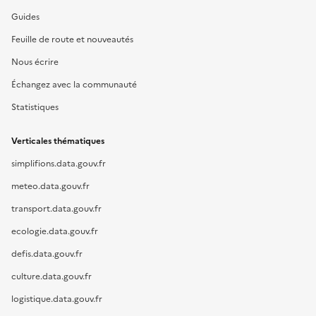
Guides
Feuille de route et nouveautés
Nous écrire
Échangez avec la communauté
Statistiques
Verticales thématiques
simplifions.data.gouv.fr
meteo.data.gouv.fr
transport.data.gouv.fr
ecologie.data.gouv.fr
defis.data.gouv.fr
culture.data.gouv.fr
logistique.data.gouv.fr